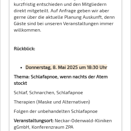
kurzfristig entschieden und den Mitgliedern
direkt mitgeteilt. Auf Anfrage geben wir aber
gerne über die aktuelle Planung Auskunft, denn
Gäste sind bei unseren Veranstaltungen immer
willkommen.
Rückblick:
Donnerstag, 8. Mai 2025 um 18:30 Uhr
Thema: Schlafapnoe, wenn nachts der Atem
stockt
Schlaf, Schnarchen, Schlafapnoe
Therapien (Maske und Alternativen)
Folgen der unbehandelten Schlafapnoe
Veranstaltungsort:
Neckar-Odenwald-Kliniken
gGmbH, Konferenzraum ZPA