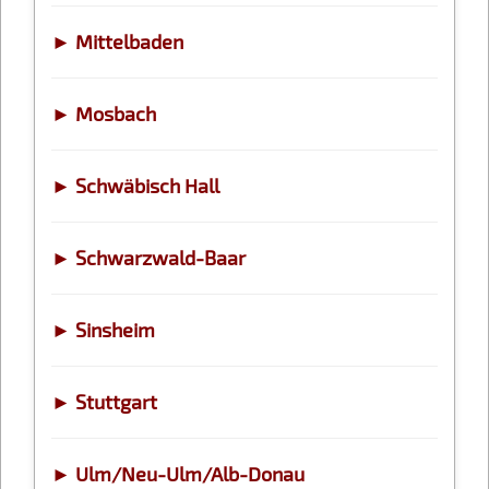
► Mittelbaden
► Mosbach
► Schwäbisch Hall
► Schwarzwald-Baar
► Sinsheim
► Stuttgart
► Ulm/Neu-Ulm/Alb-Donau